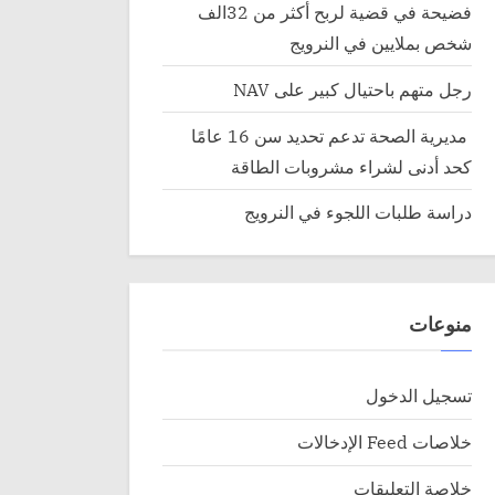
فضيحة في قضية لربح أكثر من 32الف
شخص بملايين في النرويج
رجل متهم باحتيال كبير على NAV
مديرية الصحة تدعم تحديد سن 16 عامًا
كحد أدنى لشراء مشروبات الطاقة
دراسة طلبات اللجوء في النرويج
منوعات
تسجيل الدخول
خلاصات Feed الإدخالات
خلاصة التعليقات