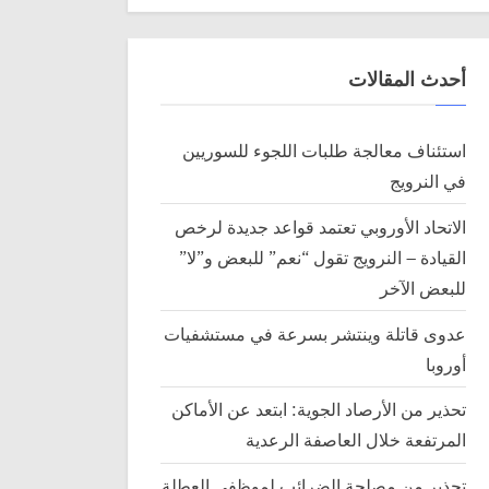
أحدث المقالات
استئناف معالجة طلبات اللجوء للسوريين
في النرويج
الاتحاد الأوروبي تعتمد قواعد جديدة لرخص
القيادة – النرويج تقول “نعم” للبعض و”لا”
للبعض الآخر
عدوى قاتلة وينتشر بسرعة في مستشفيات
أوروبا
تحذير من الأرصاد الجوية: ابتعد عن الأماكن
المرتفعة خلال العاصفة الرعدية
تحذير من مصلحة الضرائب لموظفي العطلة