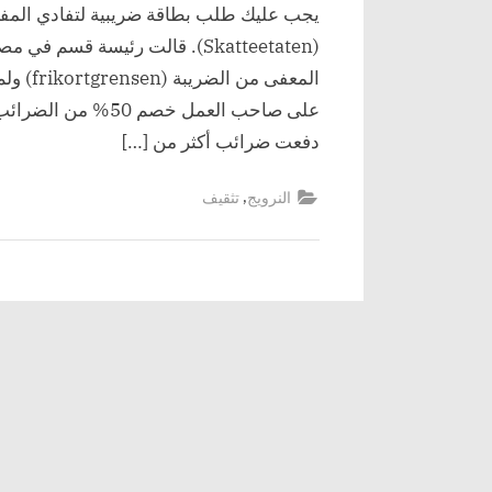
يجب عليك طلب بطاقة ضريبية لتفادي المفا
(Skatteetaten). قالت رئيسة قس
دفعت ضرائب أكثر من […]
,
النرويج
تثقيف