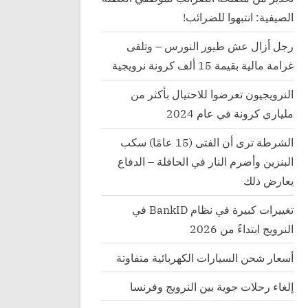
الصيفية: انتبهوا للضرائب!
رجل أزال عش طيور النورس – وتلقى
غرامة مالية بقيمة 15 ألف كرونة نرويجية
النرويجيون تعرضوا للاحتيال بأكثر من
ملياري كرونة في عام 2024
الشرطة ترى أن الفتى (15 عامًا) سكب
البنزين وأضرم النار في الحافلة – الدفاع
يعارض ذلك
تغييرات كبيرة في نظام BankID في
النرويج ابتداءً من 2026
أسعار شحن السيارات الكهربائية متفاوتة
إلغاء رحلات جوية بين النرويج وفرنسا