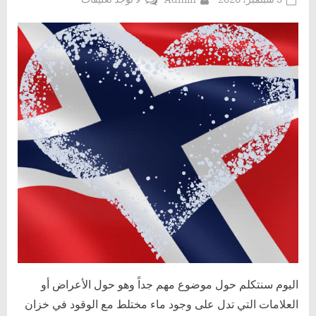
on
علامات
وجود
ماء
مختلط
مع
الوقود
في
خزان
السيارة
اليوم سنتكلم حول موضوع مهم جداً وهو حول الأعراض أو
العلامات التي تدل على وجود ماء مختلط مع الوقود في خزان