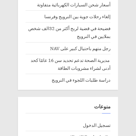
أسعار شحن السيارات الكهربائية متفاوتة
إلغاء رحلات جوية بين النرويج وفرنسا
فضيحة في قضية لربح أكثر من 32الف شخص
بملايين في النرويج
رجل متهم باحتيال كبير على NAV
مديرية الصحة تدعم تحديد سن 16 عامًا كحد
أدنى لشراء مشروبات الطاقة
دراسة طلبات اللجوء في النرويج
منوعات
تسجيل الدخول