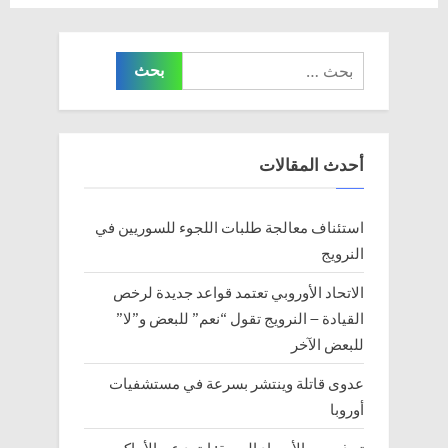
البحث
عن:
أحدث المقالات
استئناف معالجة طلبات اللجوء للسوريين في
النرويج
الاتحاد الأوروبي تعتمد قواعد جديدة لرخص
القيادة – النرويج تقول “نعم” للبعض و”لا”
للبعض الآخر
عدوى قاتلة وينتشر بسرعة في مستشفيات
أوروبا