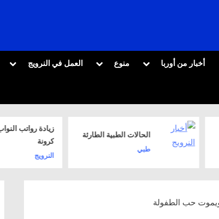
oggle
Toggle
Toggle
أخبار من أوربا
منوع
العمل في النرويج
sub-
sub-
sub-
menu
menu
menu
Toggle
‏الحالات الطبية الطارئة
sub-
كرونة
menu
طبي
النرويج