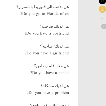
هل تذهب الى فلوريدا باستمرار؟
Do you go to Florida often?
هل لديك, صاحب؟
Do you have a boyfriend?
هل لديك‘ صاحبة؟
Do you have a girlfriend?
هل معك قلم رصاص؟
Do you have a pencil?
هل لديك مشكلة؟
Do you have a problem?
ايوجد عنك بركة سباحة؟