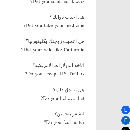
Did you send me flowers?
هل اخذت دوائك؟
Did you take your medicine?
هل اعجبت زوجتك بكليفورنيا؟
Did your wife like California?
اتاخذ الدولارات الامريكية؟
Do you accept U.S. Dollars?
هل تصدق ذلك؟
Do you believe that?
اتشعر بتحسن؟
Do you feel better?