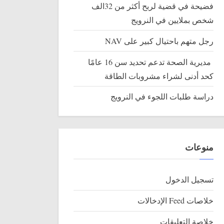
فضيحة في قضية لربح أكثر من 32الف
شخص بملايين في النرويج
رجل متهم باحتيال كبير على NAV
مديرية الصحة تدعم تحديد سن 16 عامًا
كحد أدنى لشراء مشروبات الطاقة
دراسة طلبات اللجوء في النرويج
منوعات
تسجيل الدخول
خلاصات Feed الإدخالات
خلاصة التعليقات