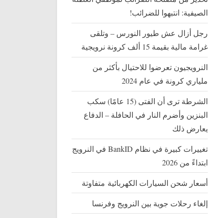
الصيفية: انتبهوا للضرائب!
رجل أزال عش طيور النورس – وتلقى
غرامة مالية بقيمة 15 ألف كرونة نرويجية
النرويجيون تعرضوا للاحتيال بأكثر من
ملياري كرونة في عام 2024
الشرطة ترى أن الفتى (15 عامًا) سكب
البنزين وأضرم النار في الحافلة – الدفاع
يعارض ذلك
تغييرات كبيرة في نظام BankID في النرويج
ابتداءً من 2026
أسعار شحن السيارات الكهربائية متفاوتة
إلغاء رحلات جوية بين النرويج وفرنسا