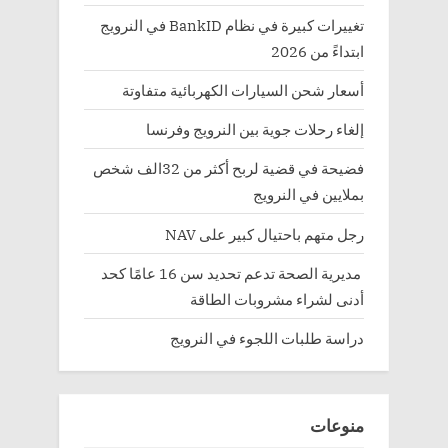
تغييرات كبيرة في نظام BankID في النرويج
ابتداءً من 2026
أسعار شحن السيارات الكهربائية متفاوتة
إلغاء رحلات جوية بين النرويج وفرنسا
فضيحة في قضية لربح أكثر من 32الف شخص
بملايين في النرويج
رجل متهم باحتيال كبير على NAV
مديرية الصحة تدعم تحديد سن 16 عامًا كحد
أدنى لشراء مشروبات الطاقة
دراسة طلبات اللجوء في النرويج
منوعات