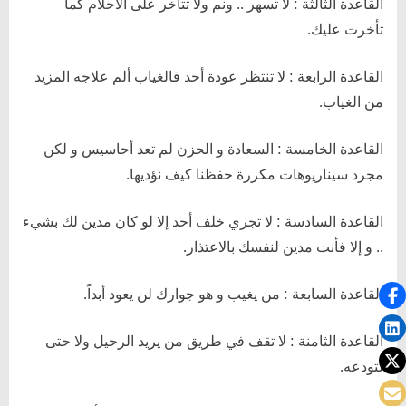
القاعدة الثالثة : لا تسهر .. ونم ولا تتأخر على الأحلام كما
تأخرت عليك.
القاعدة الرابعة : لا تنتظر عودة أحد فالغياب ألم علاجه المزيد
من الغياب.
القاعدة الخامسة : السعادة و الحزن لم تعد أحاسيس و لكن
مجرد سيناريوهات مكررة حفظنا كيف نؤديها.
القاعدة السادسة : لا تجري خلف أحد إلا لو كان مدين لك بشيء
.. و إلا فأنت مدين لنفسك بالاعتذار.
القاعدة السابعة : من يغيب و هو جوارك لن يعود أبداً.
القاعدة الثامنة : لا تقف في طريق من يريد الرحيل ولا حتى
لتودعه.