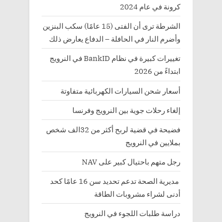
كرونة في عام 2024
الشرطة ترى أن الفتى (15 عامًا) سكب البنزين
وأضرم النار في الحافلة – الدفاع يعارض ذلك
تغييرات كبيرة في نظام BankID في النرويج
ابتداءً من 2026
أسعار شحن السيارات الكهربائية متفاوتة
إلغاء رحلات جوية بين النرويج وفرنسا
فضيحة في قضية لربح أكثر من 32الف شخص
بملايين في النرويج
رجل متهم باحتيال كبير على NAV
مديرية الصحة تدعم تحديد سن 16 عامًا كحد
أدنى لشراء مشروبات الطاقة
دراسة طلبات اللجوء في النرويج