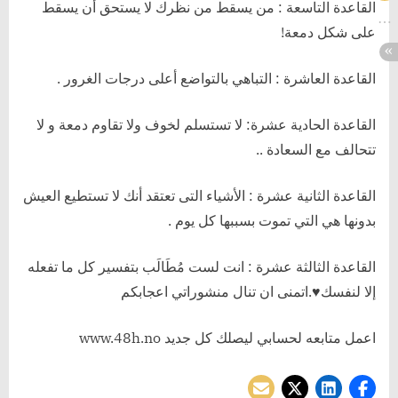
القاعدة التاسعة : من يسقط من نظرك لا يستحق أن يسقط
على شكل دمعة!
القاعدة العاشرة : التباهي بالتواضع أعلى درجات الغرور .
القاعدة الحادية عشرة: لا تستسلم لخوف ولا تقاوم دمعة و لا
تتحالف مع السعادة ..
القاعدة الثانية عشرة : الأشياء التى تعتقد أنك لا تستطيع العيش
بدونها هي التي تموت بسببها كل يوم .
القاعدة الثالثة عشرة : انت لست مُطَالَب بتفسير كل ما تفعله
إلا لنفسك♥.اتمنى ان تنال منشوراتي اعجابكم
اعمل متابعه لحسابي ليصلك كل جديد www.48h.no