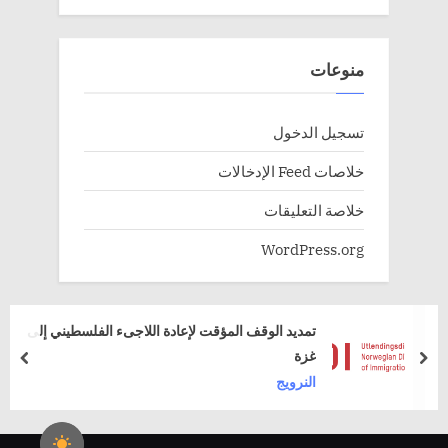
منوعات
تسجيل الدخول
خلاصات Feed الإدخالات
خلاصة التعليقات
WordPress.org
تمديد الوقف المؤقت لإعادة اللاجىء الفلسطيني إلى
غزة
rev
next
النرويج