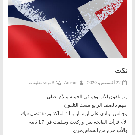
نكت
Posted
By
على
27 أغسطس، 2020
Admin
لا توجد تعليقات
on
نكت
رن تلفون الأب وهو في الحمام والأم تصلي
ابنهم بالصف الرابع مسك التلفون
وجالس بينادي على ابوه بابا بابا : الملكة وردة تتصل فيك
الأم قرأت الفاتحة بس وركعت وسلمت في 17 ثانية
والأب خرج من الحمام يجري