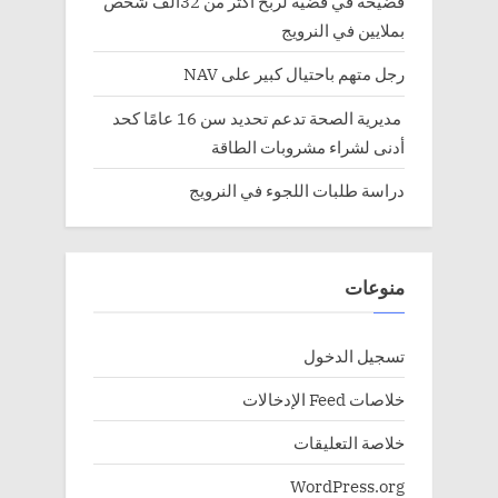
فضيحة في قضية لربح أكثر من 32الف شخص
بملايين في النرويج
رجل متهم باحتيال كبير على NAV
مديرية الصحة تدعم تحديد سن 16 عامًا كحد
أدنى لشراء مشروبات الطاقة
دراسة طلبات اللجوء في النرويج
منوعات
تسجيل الدخول
خلاصات Feed الإدخالات
خلاصة التعليقات
WordPress.org