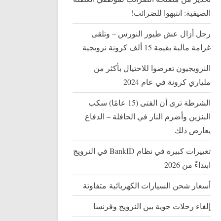
الصيفية: انتبهوا للضرائب!
رجل أزال عش طيور النورس – وتلقى
غرامة مالية بقيمة 15 ألف كرونة نرويجية
النرويجيون تعرضوا للاحتيال بأكثر من
ملياري كرونة في عام 2024
الشرطة ترى أن الفتى (15 عامًا) سكب
البنزين وأضرم النار في الحافلة – الدفاع
يعارض ذلك
تغييرات كبيرة في نظام BankID في النرويج
ابتداءً من 2026
أسعار شحن السيارات الكهربائية متفاوتة
إلغاء رحلات جوية بين النرويج وفرنسا