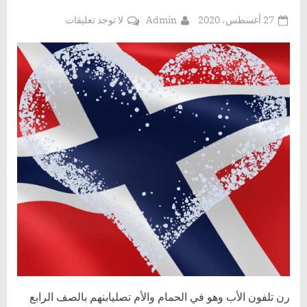
Posted
By
على
27 أغسطس، 2020
Admin
لا توجد تعليقات
on
نكت
رن تلفون الأب وهو في الحمام والأم تصليابنهم بالصف الرابع