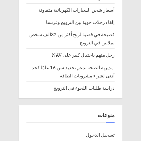
أسعار شحن السيارات الكهربائية متفاوتة
إلغاء رحلات جوية بين النرويج وفرنسا
فضيحة في قضية لربح أكثر من 32الف شخص
بملايين في النرويج
رجل متهم باحتيال كبير على NAV
مديرية الصحة تدعم تحديد سن 16 عامًا كحد
أدنى لشراء مشروبات الطاقة
دراسة طلبات اللجوء في النرويج
منوعات
تسجيل الدخول