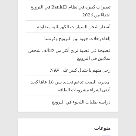
تغييرات كبيرة في نظام BankID في النرويج
ابتداءً من 2026
أسعار شحن السيارات الكهربائية متفاوتة
إلغاء رحلات جوية بين النرويج وفرنسا
فضيحة في قضية لربح أكثر من 32الف شخص
بملايين في النرويج
رجل متهم باحتيال كبير على NAV
مديرية الصحة تدعم تحديد سن 16 عامًا كحد
أدنى لشراء مشروبات الطاقة
دراسة طلبات اللجوء في النرويج
منوعات