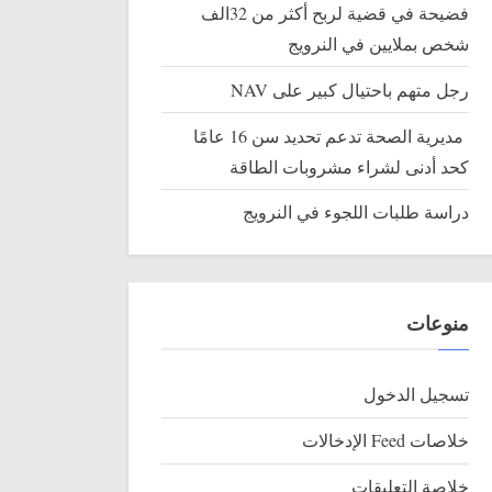
فضيحة في قضية لربح أكثر من 32الف
شخص بملايين في النرويج
رجل متهم باحتيال كبير على NAV
مديرية الصحة تدعم تحديد سن 16 عامًا
كحد أدنى لشراء مشروبات الطاقة
دراسة طلبات اللجوء في النرويج
منوعات
تسجيل الدخول
خلاصات Feed الإدخالات
خلاصة التعليقات