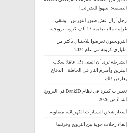
الصيفية: انتبهوا للضرائب!
رجل أزال عش طيور النورس – وتلقى
غرامة مالية بقيمة 15 ألف كرونة نرويجية
النرويجيون تعرضوا للاحتيال بأكثر من
ملياري كرونة في عام 2024
الشرطة ترى أن الفتى (15 عامًا) سكب
البنزين وأضرم النار في الحافلة – الدفاع
يعارض ذلك
تغييرات كبيرة في نظام BankID في النرويج
ابتداءً من 2026
أسعار شحن السيارات الكهربائية متفاوتة
إلغاء رحلات جوية بين النرويج وفرنسا