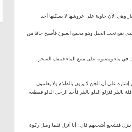
ر وهي الآن خاوية على عروشها لا يسكنها أحد
لذي يقع تحت الجبل وهو مجمع العيون فأصبح جافا من
 في ماء ويصبونه على منبع الماء فينفك السحر
شارة على أن الجن لا يرون بالظلام ولا يعلمون
بالبئر فنزلو الدلو بالبئر فأخذ الرجل الدلو فقطعه
 من ينزل فتشجع أشجعهم قال : أنا أنزل فلما وصل ركوة