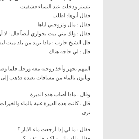
تتستر ودخلت عند النساء فشفيت
فقال أبوها: اطلب
فقال : مال وتزوجني اياها
فقال : ولك مني بيت بجواري أيضاً قال : لا 
قال الشيخ حارب : ماذا تريد من بلد ميت لي
قال : لي حاجه هناك
ويأتون بالماء من مسافات بعيدة فذهب إلى 
وقال : ماذا أصاب هذه الديرة
ترى
فقال : ما لي إذا أرجعت ماء الابار ؟
فقال : لك ماتريد لكن هل تقدر ؟