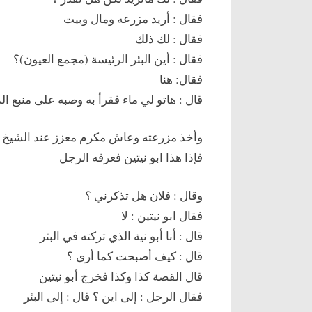
فقال : أريد مزرعه ومال وبيت
فقال : لك ذلك
فقال : أين البئر الرئيسة (مجمع العيون)؟
فقال: هنا
قال : هاتو لي ماء فقرأ به وصبه على منبع الم
وأخذ مزرعته وعاش مكرم معزز عند الشيخ وأ
فإذا هذا ابو نيتين فعرفه الرجل
وقال : فلان هل تذكرني ؟
فقال ابو نيتين : لا
قال : أنا أبو نية الذي تركته في البئر
قال : كيف أصبحت كما أرى ؟
قال القصة كذا وكذا فخرج أبو نيتين
فقال الرجل : إلى اين ؟ قال : إلى البئر